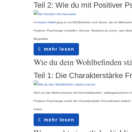
Teil 2: Wie du mit Positiver 
Im
letzten Artikel
ging es um Wohlbefinden und darum, wie du Methoden de
Positiven Psychologie vorstellen: Genuss. Wusstest du schon, was dies
Blogartikel.
mehr lesen
29.11.2019
Wie du dein Wohlbefinden st
Teil 1: Die Charakterstärke F
Nicht nur die Weihnachtszeit mit Adventskalendern, selbstgebackenen 
Positiven Psychologie wurde die Charakterstärke Freundlichkeit vielfa
Artikel.
mehr lesen
17.04.2019