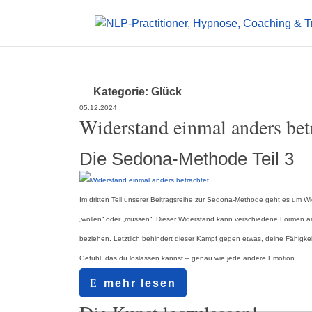
Kategorie: Glück
05.12.2024
Widerstand einmal anders bet
Die Sedona-Methode Teil 3
Im dritten Teil unserer Beitragsreihe zur Sedona-Methode geht es um Wi
„wollen“ oder „müssen“. Dieser Widerstand kann verschiedene Formen an
beziehen. Letztlich behindert dieser Kampf gegen etwas, deine Fähigkei
Gefühl, das du loslassen kannst – genau wie jede andere Emotion.
mehr lesen
13.11.2024