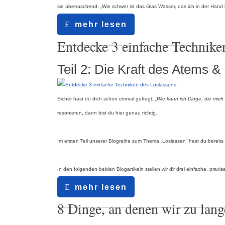
sie überraschend: „Wie schwer ist das Glas Wasser, das ich in der Hand 
mehr lesen
01.08.2023
Entdecke 3 einfache Technike
Teil 2: Die Kraft des Atems 
Sicher hast du dich schon einmal gefragt
: „Wie kann ich Dinge, die mic
resonieren, dann bist du hier genau richtig.
Im ersten Teil unserer Blogreihe zum Thema „Loslassen“ hast du bereit
In den folgenden beiden Blogartikeln stellen wir dir drei einfache, pr
mehr lesen
12.07.2023
8 Dinge, an denen wir zu lang