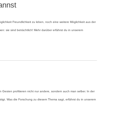
annst
chkeit Freundlichkeit zu leben, noch eine weitere Möglichkeit aus der
: sie sind beträchtlich! Mehr darüber erfährst du in unserem
Gesten profitieren nicht nur andere, sondern auch man selber. In der
tätigt. Was die Forschung zu diesem Thema sagt, erfährst du in unserem