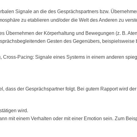
rbalen Signale an die des Gesprächspartners bzw. Übernehmen
mosphäre zu etablieren und/oder die Welt des Anderen zu verst
iches Übernehmen der Körperhaltung und Bewegungen (z. B. Ate
e gesprächsbegleitenden Gesten des Gegenübers, beispielsweis
, Cross-Pacing: Signale eines Systems in einem anderen spieg
l, dass der Gesprächspartner folgt. Bei gutem Rapport wird de
tätigen wird.
ann mit einem Verhalten oder mit einer Emotion sein. Zum Beisp