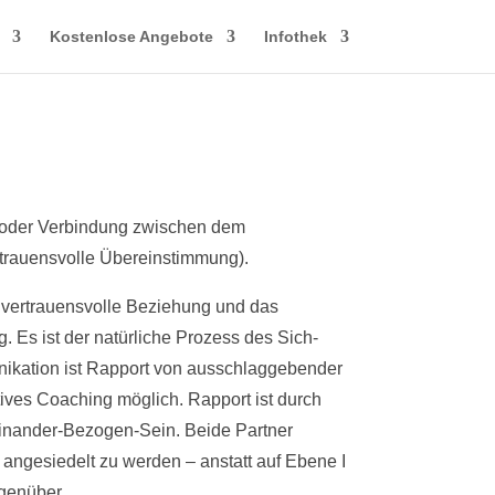
Kostenlose Angebote
Infothek
 oder Verbindung zwischen dem
trauensvolle Übereinstimmung).
e vertrauensvolle Beziehung und das
. Es ist der natürliche Prozess des Sich-
nikation ist Rapport von ausschlaggebender
tives Coaching möglich. Rapport ist durch
einander-Bezogen-Sein. Beide Partner
 angesiedelt zu werden – anstatt auf Ebene I
egenüber.