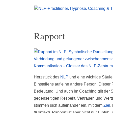
Rapport
Herzstück des
NLP
und eine wichtige Säule 
Einstellens auf eine andere Person. Dieser
Bedeutung. Und auch im Coaching gilt der Sa
gegenseitigen Respekt, Vertrauen und Wert
stimmen sich aufeinander ein, mit dem
Ziel
,
(Kontext). Rapport ist aber nicht nur Einf