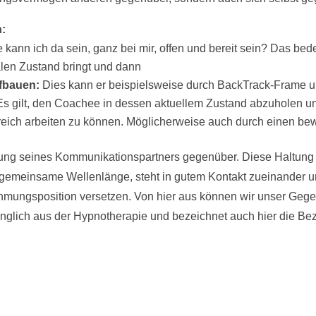
n:
 kann ich da sein, ganz bei mir, offen und bereit sein? Das bed
alen Zustand bringt und dann
fbauen:
Dies kann er beispielsweise durch BackTrack-Frame u
s gilt, den Coachee in dessen aktuellem Zustand abzuholen
eich arbeiten zu können. Möglicherweise auch durch einen be
ltung seines Kommunikationspartners gegenüber. Diese Haltung
gemeinsame Wellenlänge, steht in gutem Kontakt zueinander und
ehmungsposition versetzen. Von hier aus können wir unser Geg
ünglich aus der Hypnotherapie und bezeichnet auch hier die B