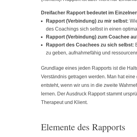
Dreifacher Rapport bedeutet im Einzelne
Rapport (Verbindung) zu mir selbst:
Wie
des Coachings sich selbst in einen optim
Rapport (Verbindung) zum Coachee au
Rapport des Coachees zu sich selbst:
E
zu geben, aufnahmefähig und ressourcenr
Grundlage eines jeden Rapports ist die Ha
Verständnis getragen werden. Man hat eine 
entsteht, wenn wir uns in die zweite Wahrn
lernen. Der Ausdruck Rapport stammt urspr
Therapeut und Klient.
Elemente des Rapports