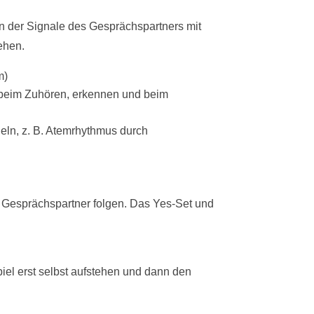
 der Signale des Gesprächspartners mit
ehen.
m)
e beim Zuhören, erkennen und beim
eln, z. B. Atemrhythmus durch
r Gesprächspartner folgen. Das Yes-Set und
iel erst selbst aufstehen und dann den