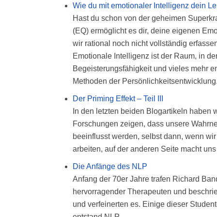
Wie du mit emotionaler Intelligenz dein Le
Hast du schon von der geheimen Superkraft
(EQ) ermöglicht es dir, deine eigenen Emo
wir rational noch nicht vollständig erfass
Emotionale Intelligenz ist der Raum, in 
Begeisterungsfähigkeit und vieles mehr en
Methoden der Persönlichkeitsentwicklung
Der Priming Effekt – Teil III
In den letzten beiden Blogartikeln haben
Forschungen zeigen, dass unsere Wahr
beeinflusst werden, selbst dann, wenn wir
arbeiten, auf der anderen Seite macht uns
Die Anfänge des NLP
Anfang der 70er Jahre trafen Richard Ban
hervorragender Therapeuten und beschrie
und verfeinerten es. Einige dieser Stud
entstand NLP.