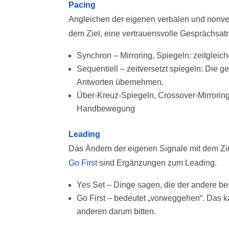
Pacing
Angleichen der eigenen verbalen und nonve
dem Ziel, eine vertrauensvolle Gesprächsat
Synchron – Mirroring, Spiegeln: zeitgle
Sequentiell – zeitversetzt spiegeln: Di
Antworten übernehmen.
Über-Kreuz-Spiegeln, Crossover-Mirroring
Handbewegung
Leading
Das Ändern der eigenen Signale mit dem Zie
Go First
sind Ergänzungen zum Leading.
Yes Set – Dinge sagen, die der andere bes
Go First – bedeutet „vorweggehen“. Das k
anderen darum bitten.