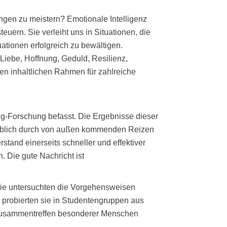
ungen zu meistern? Emotionale Intelligenz
uern. Sie verleiht uns in Situationen, die
uationen erfolgreich zu bewältigen.
Liebe, Hoffnung, Geduld, Resilienz,
den inhaltlichen Rahmen für zahlreiche
ng-Forschung befasst. Die Ergebnisse dieser
blich durch von außen kommenden Reizen
tand einerseits schneller und effektiver
. Die gute Nachricht ist
 Sie untersuchten die Vorgehensweisen
 probierten sie in Studentengruppen aus
 Zusammentreffen besonderer Menschen