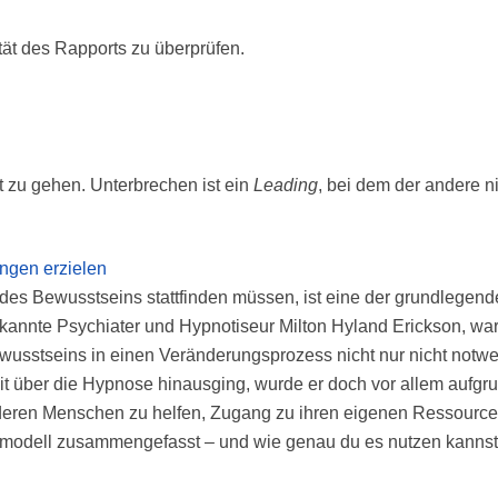
tät des Rapports zu überprüfen.
t zu gehen. Unterbrechen ist ein
Leading
, bei dem der andere ni
ungen erzielen
es Bewusstseins stattfinden müssen, ist eine der grundlegende
nnte Psychiater und Hypnotiseur Milton Hyland Erickson, war 
wusstseins in einen Veränderungsprozess nicht nur nicht notwe
t über die Hypnose hinausging, wurde er doch vor allem aufgr
deren Menschen zu helfen, Zugang zu ihren eigenen Ressource
odell zusammengefasst – und wie genau du es nutzen kannst, e