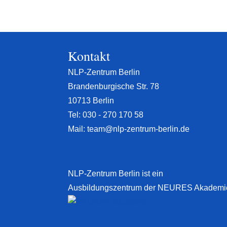
Kontakt
NLP-Zentrum Berlin
Brandenburgische Str. 78
10713 Berlin
Tel:
030 - 270 170 58
Mail:
team@nlp-zentrum-berlin.de
NLP-Zentrum Berlin ist ein
Ausbildungszentrum der NEURES Akademi