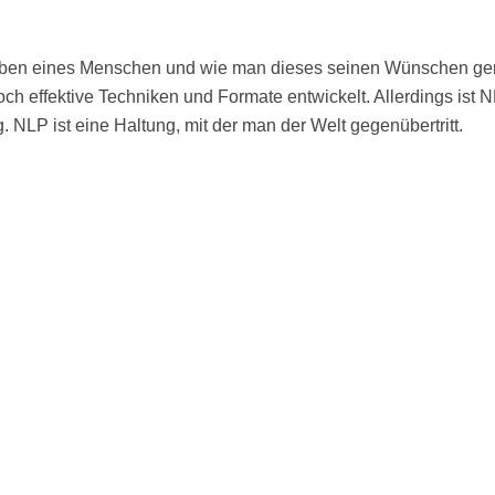
leben eines Menschen und wie man dieses seinen Wünschen gem
h effektive Techniken und Formate entwickelt. Allerdings ist N
NLP ist eine Haltung, mit der man der Welt gegenübertritt.