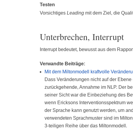
Testen
Vorsichtiges
Leading
mit dem Ziel, die Quali
Unterbrechen, Interrupt
Interrupt bedeutet, bewusst aus dem Rappor
Verwandte Beiträge:
Mit dem Miltonmodell kraftvolle Veränder
Dass Veränderungen nicht auf der Ebene d
zurückgehende, Annahme im NLP. Der beka
seiner Sicht war die Einbeziehung des Be
wenn Ericksons Interventionsspektrum wei
der Sprache kann genutzt werden, um an
verwendeten Sprachmuster sind im Miltonm
3-teiligen Reihe über das Miltonmodell.