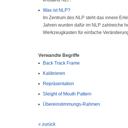
Was ist NLP?
Im Zentrum des NLP steht das innere Er
Jahren wurden dafür im NLP zahlreiche hoc
Werkzeugkasten für einfache Veränderung. 
Verwandte Begriffe
Back Track Frame
Kalibrieren
Repräsentation
Sleight of Mouth Pattern
Übereinstimmungs-Rahmen
« zurück