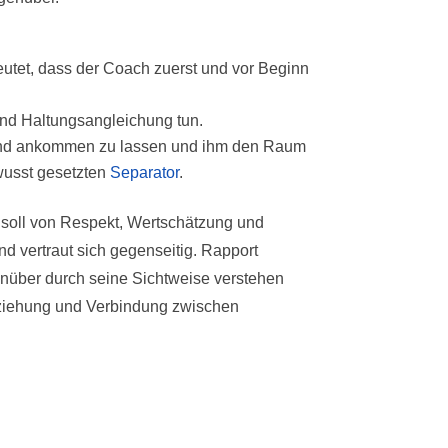
eutet, dass der Coach zuerst und vor Beginn
nd Haltungsangleichung tun.
 und ankommen zu lassen und ihm den Raum
wusst gesetzten
Separator
.
 soll von Respekt, Wertschätzung und
 vertraut sich gegenseitig. Rapport
enüber durch seine Sichtweise verstehen
eziehung und Verbindung zwischen