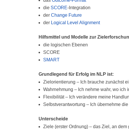
das
Outcome-Format
die
SCORE
-Integration
der
Change Future
der
Logical Level Alignment
Hilfsmittel und Modelle zur Zielerforschu
die logischen Ebenen
SCORE
SMART
Grundlegend für Erfolg im NLP ist:
Zielorientierung – Ich brauche zunächst ei
Wahrnehmung – Ich nehme wahr, wo ich in
Flexibilität – Ich verändere meine Handl
Selbstverantwortung – Ich übernehme die
Unterscheide
Ziele (erster Ordnung) – das Ziel, an dem 