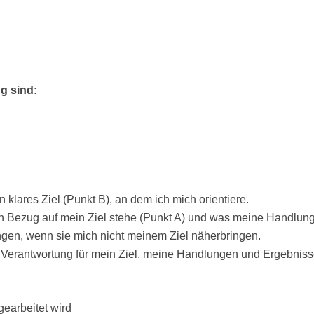
ng sind:
n klares Ziel (Punkt B), an dem ich mich orientiere.
 Bezug auf mein Ziel stehe (Punkt A) und was meine Handlun
ungen, wenn sie mich nicht meinem Ziel näherbringen.
 Verantwortung für mein Ziel, meine Handlungen und Ergebnis
gearbeitet wird