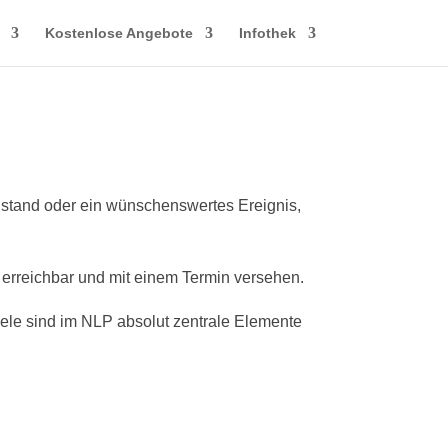
Kostenlose Angebote
Infothek
stand oder ein wünschenswertes Ereignis,
iv, erreichbar und mit einem Termin versehen.
 Ziele sind im NLP absolut zentrale Elemente