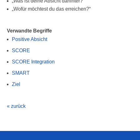
„Was ist deine Absicht dahinter?“
„Wofür möchtest du das erreichen?“
Verwandte Begriffe
Positive Absicht
SCORE
SCORE Integration
SMART
Ziel
« zurück