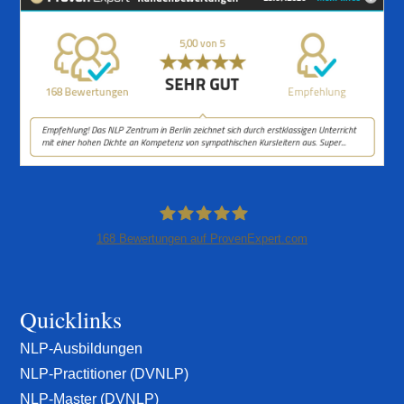
168
Bewertungen auf ProvenExpert.com
NLP-Zentrum Berlin
Quicklinks
NLP-Ausbildungen
NLP-Practitioner (DVNLP)
NLP-Master (DVNLP)