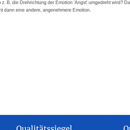
z. B. die Drehrichtung der Emotion 'Angst' umgedreht wird? D
teht dann eine andere, angenehmere Emotion.
Qualitätssiegel
Q