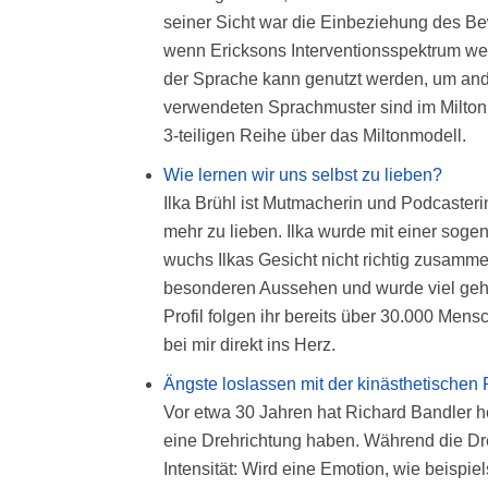
seiner Sicht war die Einbeziehung des Be
wenn Ericksons Interventionsspektrum wei
der Sprache kann genutzt werden, um an
verwendeten Sprachmuster sind im Miltonm
3-teiligen Reihe über das Miltonmodell.
Wie lernen wir uns selbst zu lieben?
Ilka Brühl ist Mutmacherin und Podcaster
mehr zu lieben. Ilka wurde mit einer soge
wuchs Ilkas Gesicht nicht richtig zusamme
besonderen Aussehen und wurde viel gehän
Profil folgen ihr bereits über 30.000 Mens
bei mir direkt ins Herz.
Ängste loslassen mit der kinästhetischen
Vor etwa 30 Jahren hat Richard Bandler 
eine Drehrichtung haben. Während die Dreh
Intensität: Wird eine Emotion, wie beispi