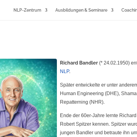
NLP-Zentrum
Ausbildungen & Seminare
Coachi
Richard Bandler
(* 24.02.1950) e
NLP
.
Später entwickelte er unter ander
Human Engineering (DHE), Shamani
Repatterning (NHR).
Ende der 60er-Jahre lernte Richard
Robert Spitzer kennen. Spitzer wur
jungen Bandler und betraute ihn un