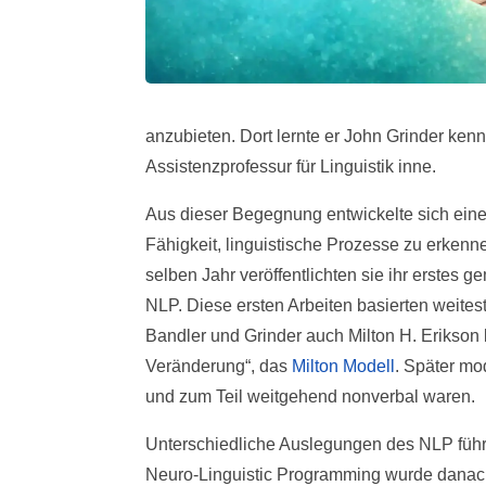
anzubieten. Dort lernte er John Grinder kenn
Assistenzprofessur für Linguistik inne.
Aus dieser Begegnung entwickelte sich ein
Fähigkeit, linguistische Prozesse zu erken
selben Jahr veröffentlichten sie ihr erstes
NLP. Diese ersten Arbeiten basierten weite
Bandler und Grinder auch Milton H. Erikson 
Veränderung“, das
Milton Modell
. Später mo
und zum Teil weitgehend nonverbal waren.
Unterschiedliche Auslegungen des NLP führ
Neuro-Linguistic Programming wurde danach 