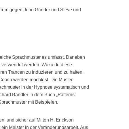
nderem gegen John Grinder und Steve und
d welche Sprachmuster es umfasst. Daneben
se verwendet werden. Wozu du diese
en Trancen zu induzieren und zu halten.
r Coach werden möchtest. Die Muster
prachmuster in der Hypnose systematisch und
chard Bandler in dem Buch „Patterns:
 Sprachmuster mit Beispielen.
n, und sicher auf Milton H. Erickson
ein Meister in der Veränderungsarbeit. Aus