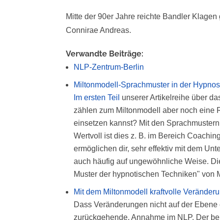
Mitte der 90er Jahre reichte Bandler Klage
Connirae Andreas.
Verwandte Beiträge:
NLP-Zentrum-Berlin
Miltonmodell-Sprachmuster in der Hypno
Im ersten Teil
unserer Artikelreihe über d
zählen zum Miltonmodell aber noch eine R
einsetzen kannst? Mit den Sprachmustern
Wertvoll ist dies z. B. im Bereich Coach
ermöglichen dir, sehr effektiv mit dem U
auch häufig auf ungewöhnliche Weise. Di
Muster der hypnotischen Techniken" von Mi
Mit dem Miltonmodell kraftvolle Veränder
Dass Veränderungen nicht auf der Ebene d
zurückgehende, Annahme im NLP. Der beka