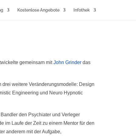
ng
Kostenlose Angebote
Infothek
ntwickelte gemeinsam mit
John Grinder
das
em drei weitere Veränderungsmodelle: Design
stic Engineering und Neuro Hypnotic
 Bandler den Psychiater und Verleger
de im Laufe der Zeit zu einem Mentor für den
ter anderem mit der Aufgabe,