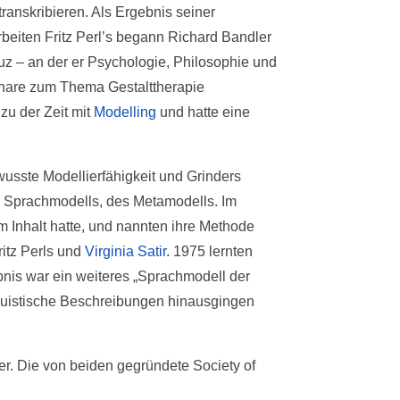
transkribieren. Als Ergebnis seiner
rbeiten Fritz Perl’s begann Richard Bandler
ruz – an der er Psychologie, Philosophie und
inare zum Thema Gestalttherapie
zu der Zeit mit
Modelling
und hatte eine
sste Modellierfähigkeit und Grinders
en Sprachmodells, des Metamodells. Im
m Inhalt hatte, und nannten ihre Methode
itz Perls und
Virginia Satir
. 1975 lernten
bnis war ein weiteres „Sprachmodell der
inguistische Beschreibungen hinausgingen
r. Die von beiden gegründete Society of