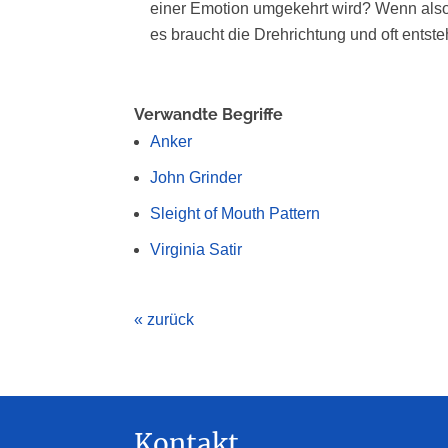
einer Emotion umgekehrt wird? Wenn also 
es braucht die Drehrichtung und oft ents
Verwandte Begriffe
Anker
John Grinder
Sleight of Mouth Pattern
Virginia Satir
« zurück
Kontakt