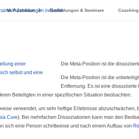
NLP-Zentrum
Ausbildungen & Seminare
Coaching
Die Meta-Position ist die dissoziier
Die Meta-Position ist die unbeteil
Entfernung. Es ist eine dissoziiert
deren Beteiligten in einer spezifischen Situation beobachten.
weise verwendet, um sehr heftige Erlebnisse abzuschwächen, b
bia Cure
). Bei mehrfachen Dissoziationen kann man den Beob
ann sich eine Person schrittweise und nach einem Aufbau von
Re