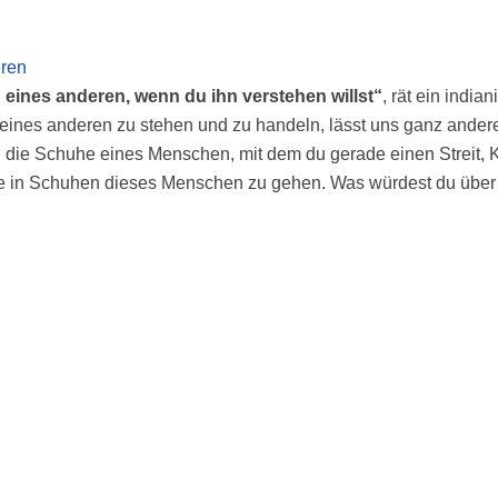
eren
eines anderen, wenn du ihn verstehen willst“
, rät ein india
ion eines anderen zu stehen und zu handeln, lässt uns ganz ande
 die Schuhe eines Menschen, mit dem du gerade einen Streit, 
ritte in Schuhen dieses Menschen zu gehen. Was würdest du übe