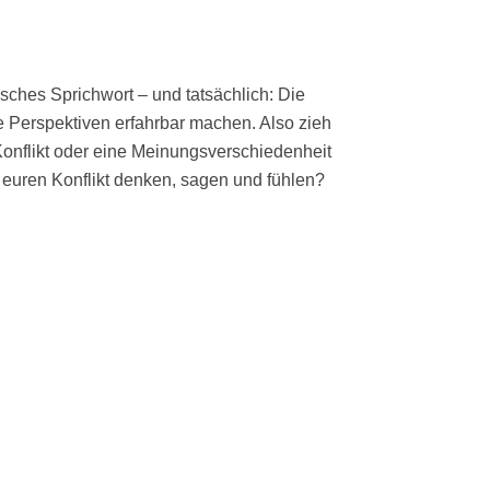
nisches Sprichwort – und tatsächlich: Die
re Perspektiven erfahrbar machen. Also zieh
Konflikt oder eine Meinungsverschiedenheit
r euren Konflikt denken, sagen und fühlen?