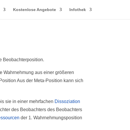
Kostenlose Angebote
Infothek
te Beobachterposition.
igte Wahrnehmung aus einer größeren
e Position Aus der Meta-Position kann sich
is sie in einer mehrfachen
Dissoziation
achter des Beobachters des Beobachters
ssourcen
der 1. Wahrnehmungsposition