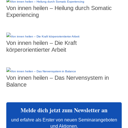
Von innen heilen – Heilung durch Somatic
Experiencing
Von innen heilen – Die Kraft
körperorientierter Arbeit
Von innen heilen – Das Nervensystem in
Balance
Melde dich jetzt zum Newsletter an
und erfahre als Erster von neuen Seminarangeboten
und Aktionen.