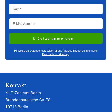
Jetzt anmelden
Hinweise zu Datenschutz, Widerruf und Analyse findest du in unserer
Datenschutzerklärung
.
Kontakt
NLP-Zentrum Berlin
Brandenburgische Str. 78
10713 Berlin