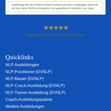
168
Bewertungen auf ProvenExpert.com
NLP-Zentrum Berlin
Quicklinks
NLP-Ausbildungen
NLP-Practitioner (DVNLP)
NLP-Master (DVNLP)
NLP-Coach-Ausbildung (DVNLP)
NLP-Trainer-Ausbildung (DVNLP)
Coach-Ausbildungspakete
Weitere Ausbildungen