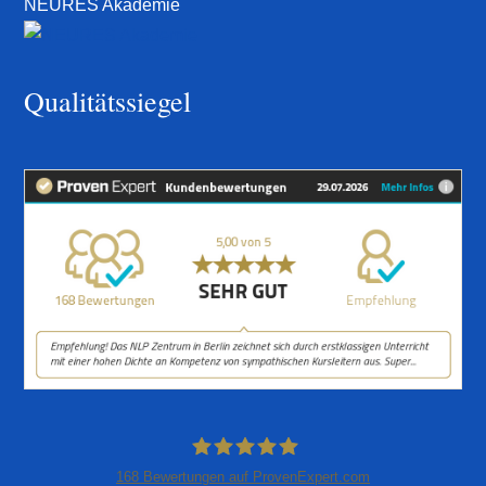
NEURES Akademie
Qualitätssiegel
168
Bewertungen auf ProvenExpert.com