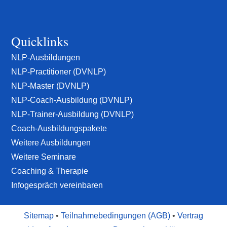
NLP-Zentrum Berlin
Quicklinks
NLP-Ausbildungen
NLP-Practitioner (DVNLP)
NLP-Master (DVNLP)
NLP-Coach-Ausbildung (DVNLP)
NLP-Trainer-Ausbildung (DVNLP)
Coach-Ausbildungspakete
Weitere Ausbildungen
Weitere Seminare
Coaching & Therapie
Infogespräch vereinbaren
Sitemap
•
Teilnahmebedingungen (AGB)
•
Vertrag