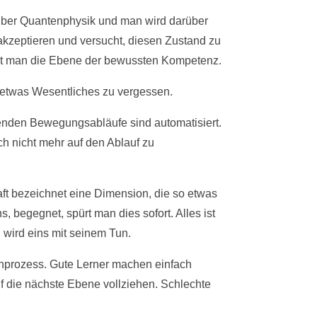
 über Quantenphysik und man wird darüber
kzeptieren und versucht, diesen Zustand zu
cht man die Ebene der bewussten Kompetenz.
 etwas Wesentliches zu vergessen.
nden Bewegungsabläufe sind automatisiert.
h nicht mehr auf den Ablauf zu
aft bezeichnet eine Dimension, die so etwas
begegnet, spürt man dies sofort. Alles ist
 wird eins mit seinem Tun.
rnprozess. Gute Lerner machen einfach
uf die nächste Ebene vollziehen. Schlechte