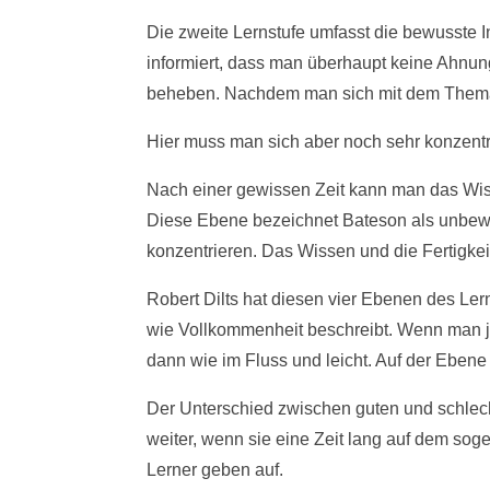
Die zweite Lernstufe umfasst die bewusste
informiert, dass man überhaupt keine Ahnun
beheben. Nachdem man sich mit dem Thema be
Hier muss man sich aber noch sehr konzentr
Nach einer gewissen Zeit kann man das Wi
Diese Ebene bezeichnet Bateson als unbewu
konzentrieren. Das Wissen und die Fertigkei
Robert Dilts hat diesen vier Ebenen des Ler
wie Vollkommenheit beschreibt. Wenn man je
dann wie im Fluss und leicht. Auf der Ebene
Der Unterschied zwischen guten und schlech
weiter, wenn sie eine Zeit lang auf dem sog
Lerner geben auf.