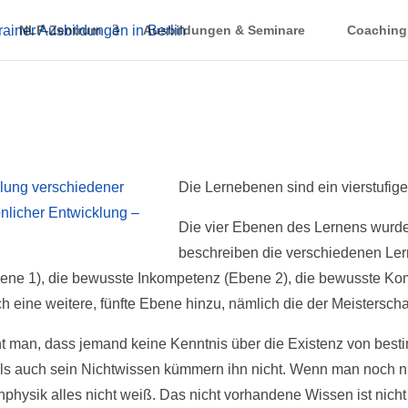
NLP-Zentrum
Ausbildungen & Seminare
Coaching
Die Lernebenen sind ein vierstufig
Die vier Ebenen des Lernens wurd
beschreiben die verschiedenen Ler
bene 1), die bewusste Inkompetenz (Ebene 2), die bewusste K
h eine weitere, fünfte Ebene hinzu, nämlich die der Meisterscha
t man, dass jemand keine Kenntnis über die Existenz von best
als auch sein Nichtwissen kümmern ihn nicht. Wenn man noch n
hysik alles nicht weiß. Das nicht vorhandene Wissen ist nicht