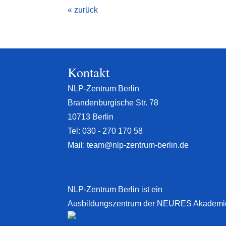
« zurück
Kontakt
NLP-Zentrum Berlin
Brandenburgische Str. 78
10713 Berlin
Tel:
030 - 270 170 58
Mail:
team@nlp-zentrum-berlin.de
NLP-Zentrum Berlin ist ein
Ausbildungszentrum der NEURES Akademi