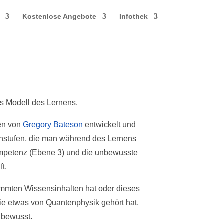
Kostenlose Angebote
Infothek
es Modell des Lernens.
en von
Gregory Bateson
entwickelt und
nstufen, die man während des Lernens
ompetenz (Ebene 3) und die unbewusste
ft.
immten Wissensinhalten hat oder dieses
ie etwas von Quantenphysik gehört hat,
 bewusst.