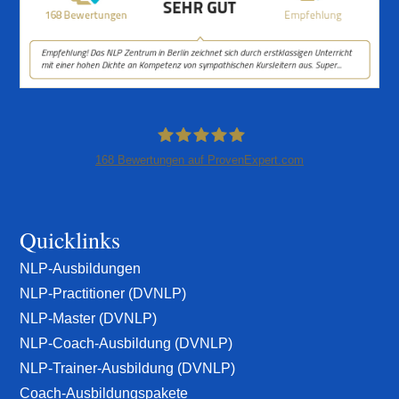
168
Bewertungen auf ProvenExpert.com
NLP-Zentrum Berlin
Quicklinks
NLP-Ausbildungen
NLP-Practitioner (DVNLP)
NLP-Master (DVNLP)
NLP-Coach-Ausbildung (DVNLP)
NLP-Trainer-Ausbildung (DVNLP)
Coach-Ausbildungspakete