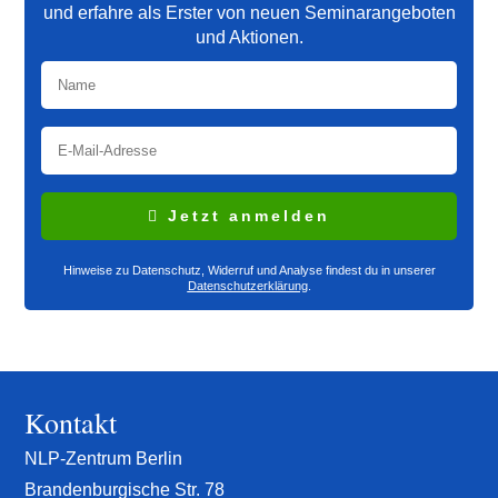
und erfahre als Erster von neuen Seminarangeboten
und Aktionen.
Jetzt anmelden
Hinweise zu Datenschutz, Widerruf und Analyse findest du in unserer
Datenschutzerklärung
.
Kontakt
NLP-Zentrum Berlin
Brandenburgische Str. 78