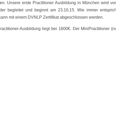
n. Unsere erste Practitioner Ausbildung in München wird vo
er begleitet und beginnt am 23.10.15. Wie immer entsprich
ann mit einem DVNLP Zertifikat abgeschlossen werden.
ctitioner-Ausbildung liegt bei 1600€. Der MiniPractitioner (n