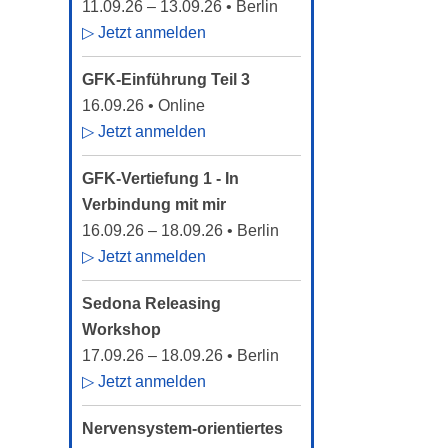
11.09.26
–
13.09.26
• Berlin
▷ Jetzt anmelden
GFK-Einführung Teil 3
16.09.26
• Online
▷ Jetzt anmelden
GFK-Vertiefung 1 - In
Verbindung mit mir
16.09.26
–
18.09.26
• Berlin
▷ Jetzt anmelden
Sedona Releasing
Workshop
17.09.26
–
18.09.26
• Berlin
▷ Jetzt anmelden
Nervensystem-orientiertes