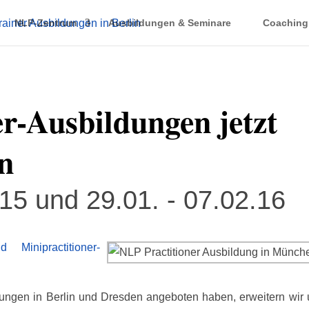
NLP-Zentrum
Ausbildungen & Seminare
Coaching
r-Ausbildungen jetzt
n
15 und 29.01. - 07.02.16
d Minipractitioner-
ungen in Berlin und Dresden angeboten haben, erweitern wir 