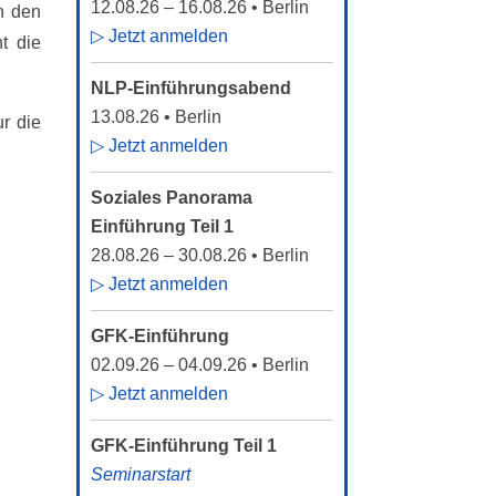
12.08.26
–
16.08.26
• Berlin
n den
▷ Jetzt anmelden
t die
NLP-Einführungsabend
13.08.26
• Berlin
ur die
▷ Jetzt anmelden
Soziales Panorama
Einführung Teil 1
28.08.26
–
30.08.26
• Berlin
▷ Jetzt anmelden
GFK-Einführung
02.09.26
–
04.09.26
• Berlin
▷ Jetzt anmelden
GFK-Einführung Teil 1
Seminarstart