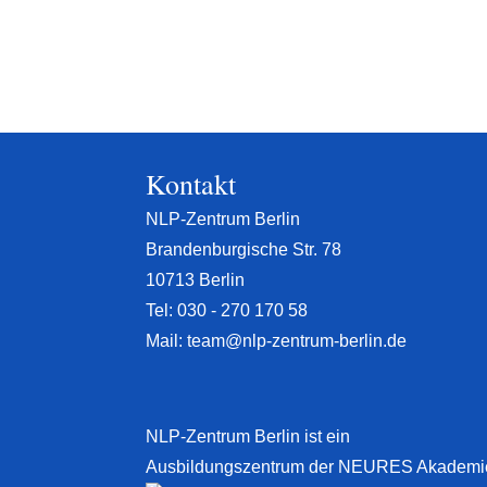
Kontakt
NLP-Zentrum Berlin
Brandenburgische Str. 78
10713 Berlin
Tel:
030 - 270 170 58
Mail:
team@nlp-zentrum-berlin.de
NLP-Zentrum Berlin ist ein
Ausbildungszentrum der NEURES Akademi