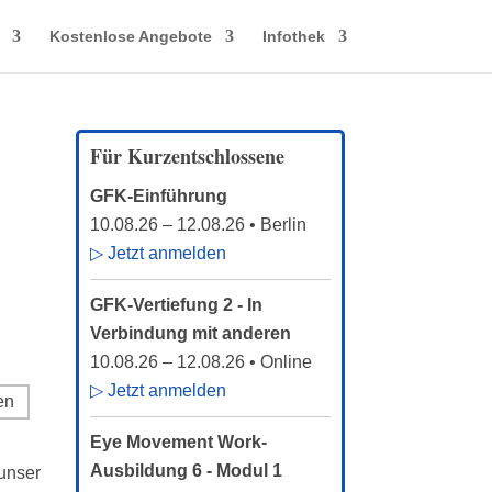
Kostenlose Angebote
Infothek
Für Kurzentschlossene
GFK-Einführung
10.08.26
–
12.08.26
• Berlin
▷ Jetzt anmelden
GFK-Vertiefung 2 - In
Verbindung mit anderen
10.08.26
–
12.08.26
• Online
▷ Jetzt anmelden
Eye Movement Work-
Ausbildung 6 - Modul 1
unser