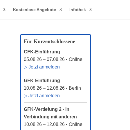
Kostenlose Angebote
Infothek
Für Kurzentschlossene
GFK-Einführung
05.08.26
–
07.08.26
• Online
▷ Jetzt anmelden
GFK-Einführung
10.08.26
–
12.08.26
• Berlin
▷ Jetzt anmelden
GFK-Vertiefung 2 - In
Verbindung mit anderen
10.08.26
–
12.08.26
• Online