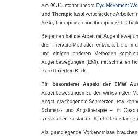
Am 06.11. startet unsere
Eye Movement Work
und Therapie
fasst verschiedene Arbeiten 
Ärzte, Therapeuten und therapeutisch arbeit
Begonnen hat die Arbeit mit Augenbewegunge
drei Therapie-Methoden entwickelt, die in 
und einigen anderen Methoden kombinie
Augenbewegungen (EMI), mit schnellen ho
Punkt fixiertem Blick.
Ein
besonderer Aspekt der EMW Aus
Augenbewegungen zu den wirksamsten Metho
Angst, psychogenem Schmerzen usw. kennen.
Schmerz- und Angsttherapie – im Coachi
Ressourcen zu stärken, Klarheit zu erlangen
Als grundlegende Vorkenntnisse brauchen