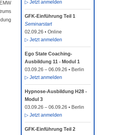
▷ Jetzt anmelden
s EMW
trums
GFK-Einführung Teil 1
ldung
Seminarstart
02.09.26
• Online
▷ Jetzt anmelden
Ego State Coaching-
Ausbildung 11 - Modul 1
03.09.26
–
06.09.26
• Berlin
▷ Jetzt anmelden
Hypnose-Ausbildung H28 -
Modul 3
03.09.26
–
06.09.26
• Berlin
▷ Jetzt anmelden
GFK-Einführung Teil 2