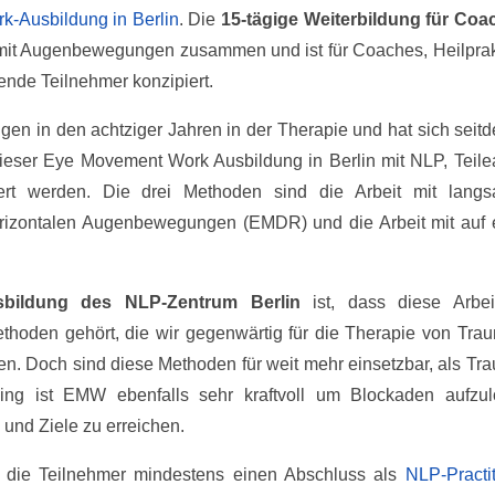
-Ausbildung in Berlin
. Die
15-tägige Weiterbildung für Coa
mit Augenbewegungen zusammen und ist für Coaches, Heilprakt
ende Teilnehmer konzipiert.
n in den achtziger Jahren in der Therapie und hat sich seitd
dieser Eye Movement Work Ausbildung in Berlin mit NLP, Teilea
rt werden. Die drei Methoden sind die Arbeit mit lang
rizontalen Augenbewegungen (EMDR) und die Arbeit mit auf 
bildung des NLP-Zentrum Berlin
ist, dass diese Arbei
den gehört, die wir gegenwärtig für die Therapie von Trau
 Doch sind diese Methoden für weit mehr einsetzbar, als Tra
ng ist EMW ebenfalls sehr kraftvoll um Blockaden aufzul
 und Ziele zu erreichen.
 die Teilnehmer mindestens einen Abschluss als
NLP-Practit