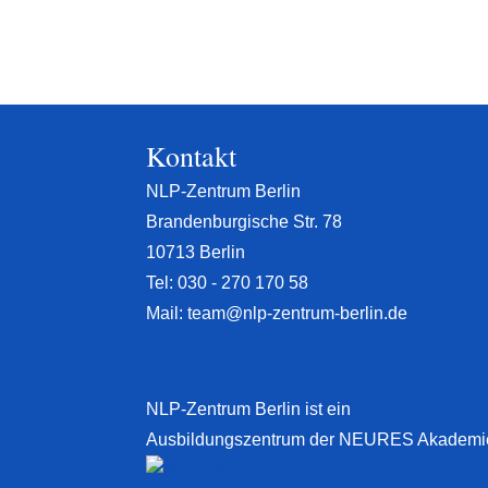
Kontakt
NLP-Zentrum Berlin
Brandenburgische Str. 78
10713 Berlin
Tel:
030 - 270 170 58
Mail:
team@nlp-zentrum-berlin.de
NLP-Zentrum Berlin ist ein
Ausbildungszentrum der NEURES Akademi