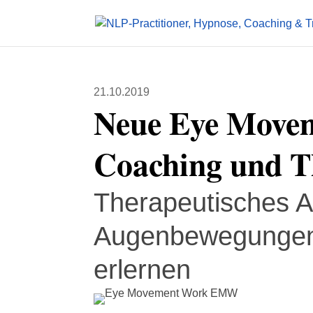
21.10.2019
Neue Eye Movem
Coaching und T
Therapeutisches A
Augenbewegungen i
erlernen