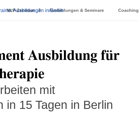
NLP-Zentrum
Ausbildungen & Seminare
Coaching
ent Ausbildung für
herapie
rbeiten mit
n 15 Tagen in Berlin