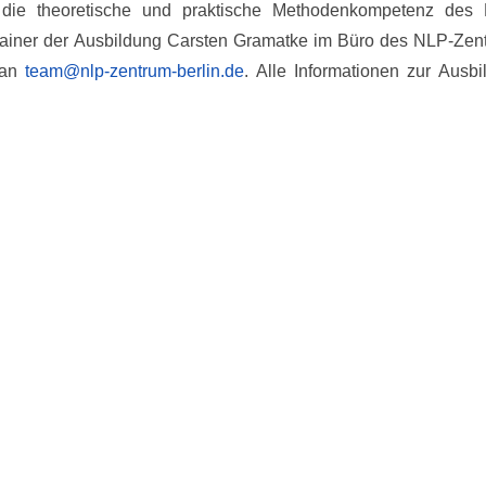
f die theoretische und praktische Methodenkompetenz de
Trainer der Ausbildung Carsten Gramatke im Büro des NLP-Zen
 an
team@nlp-zentrum-berlin.de
. Alle Informationen zur Ausbi