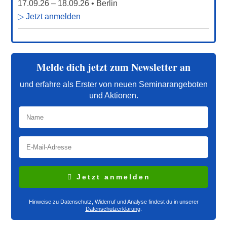
17.09.26
–
18.09.26
• Berlin
▷ Jetzt anmelden
Melde dich jetzt zum Newsletter an
und erfahre als Erster von neuen Seminarangeboten
und Aktionen.
Jetzt anmelden
Hinweise zu Datenschutz, Widerruf und Analyse findest du in unserer
Datenschutzerklärung
.