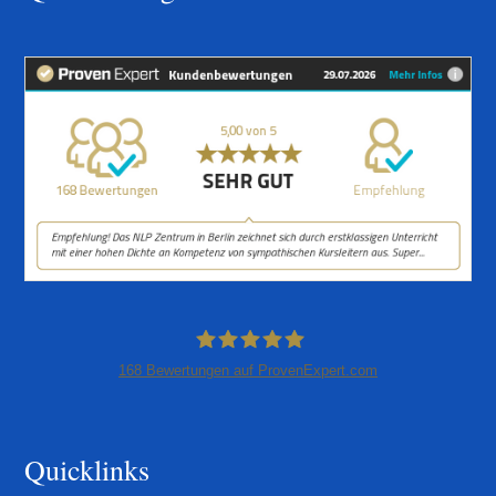
168
Bewertungen auf ProvenExpert.com
NLP-Zentrum Berlin
Quicklinks